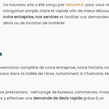
Ce nouveau site a été conçu par
Alticom.fr
, pour vous of
navigation simple, claire et rapide afin de mieux découv
notre entreprise, nos services
et faciliter vos demandes
devis ou de location de matériel.
s
ésentation complète de notre entreprise, notre histoire, n
vons dans la Vallée de l’Arve, notamment à Chamonix, 
 nos prestations : nettoyage de bureaux, commerces, moq
z y effectuer une
demande de devis rapide
grâce à un