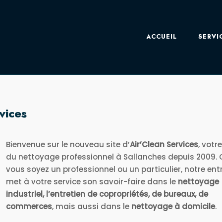
ACCUEIL
SERVI
vices
Bienvenue sur le nouveau site d’
Air’Clean Services
, votr
du nettoyage professionnel à Sallanches depuis 2009.
vous soyez un professionnel ou un particulier, notre ent
met à votre service son savoir-faire dans le
nettoyage
industriel, l’entretien de copropriétés, de bureaux, de
commerces
, mais aussi dans le
nettoyage à domicile
.