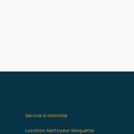
Dernières Actus
Service à domicile
Location Nettoyeur Moquette