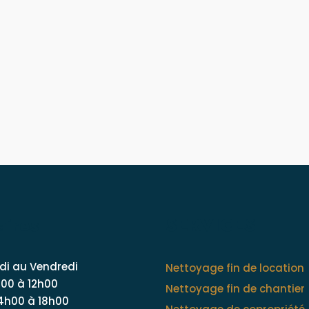
aires
SERVICES
di au Vendredi
Nettoyage fin de location
00 à 12h00
Nettoyage fin de chantier
14h00 à 18h00