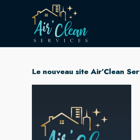
Skip
to
content
Le nouveau site Air’Clean Ser