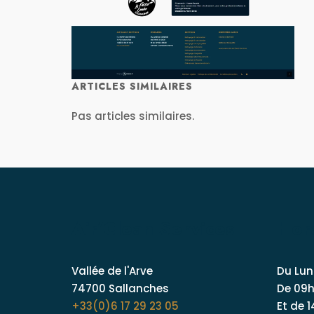
ARTICLES SIMILAIRES
Pas articles similaires.
Air’Clean Services
Hor
Vallée de l'Arve
Du Lun
74700 Sallanches
De 09h
+33(0)6 17 29 23 05
Et de 