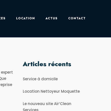
CES
LOCATION
ACTUS
CONTACT
Articles récents
e expert
 Que
Service à domicile
reprise
Location Nettoyeur Moquette
Le nouveau site Air’Clean
Services