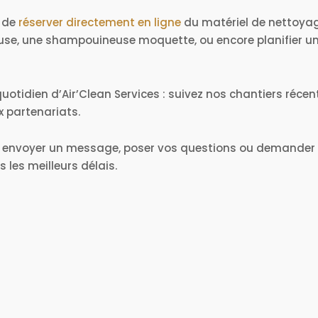
 de
réserver directement en ligne
du matériel de nettoya
se, une shampouineuse moquette, ou encore planifier u
uotidien d’Air’Clean Services : suivez nos chantiers récen
x partenariats.
 envoyer un message, poser vos questions ou demander u
les meilleurs délais.